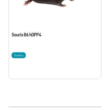
Souris B6 hDPP4
Diabète