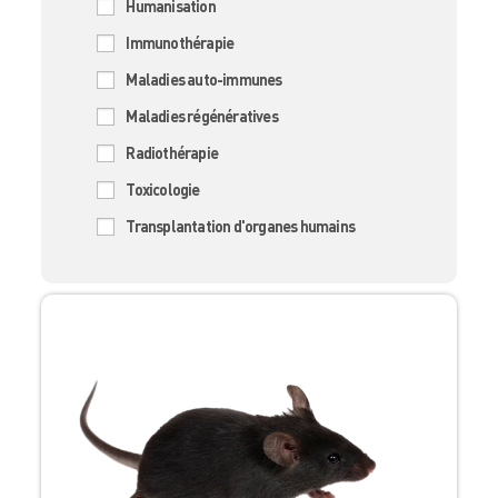
Humanisation
Immunothérapie
Maladies auto-immunes
Maladies régénératives
Radiothérapie
Toxicologie
Transplantation d'organes humains