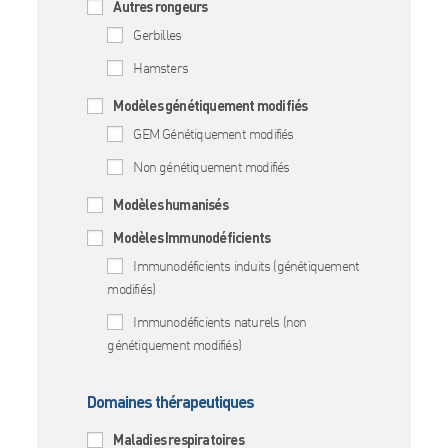
Autres rongeurs
Gerbilles
Hamsters
Modèles génétiquement modifiés
GEM Génétiquement modifiés
Non génétiquement modifiés
Modèles humanisés
Modèles Immunodéficients
Immunodéficients induits (génétiquement
modifiés)
Immunodéficients naturels (non
génétiquement modifiés)
Domaines thérapeutiques
Maladies respiratoires