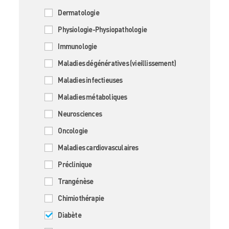
Dermatologie
Physiologie-Physiopathologie
Immunologie
Maladies dégénératives (vieillissement)
Maladies infectieuses
Maladies métaboliques
Neurosciences
Oncologie
Maladies cardiovasculaires
Préclinique
Trangénèse
Chimiothérapie
Diabète