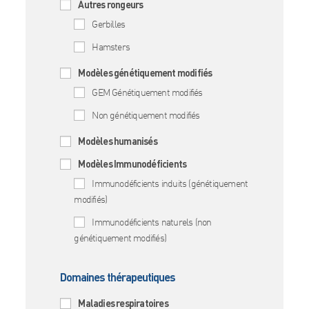
Autres rongeurs
Gerbilles
Hamsters
Modèles génétiquement modifiés
GEM Génétiquement modifiés
Non génétiquement modifiés
Modèles humanisés
Modèles Immunodéficients
Immunodéficients induits (génétiquement
modifiés)
Immunodéficients naturels (non
génétiquement modifiés)
Domaines thérapeutiques
Maladies respiratoires