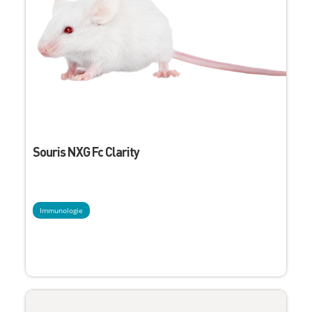
Souris NXG Fc Clarity
Immunologie