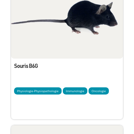
Souris B6G
Physiologie-Physiopathologie
Immunologie
Oncologie