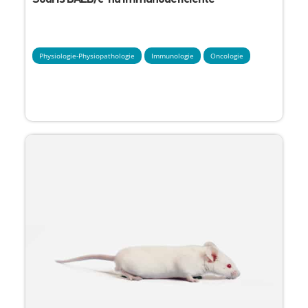
Physiologie-Physiopathologie
Immunologie
Oncologie