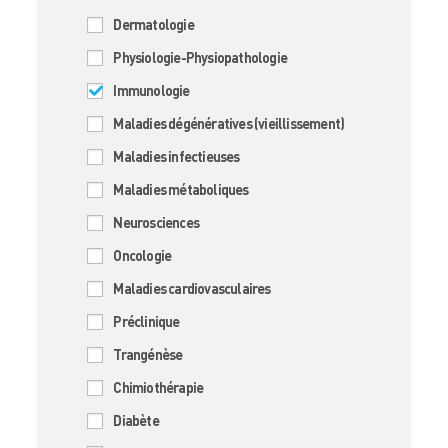
Dermatologie
Physiologie-Physiopathologie
Immunologie
Maladies dégénératives (vieillissement)
Maladies infectieuses
Maladies métaboliques
Neurosciences
Oncologie
Maladies cardiovasculaires
Préclinique
Trangénèse
Chimiothérapie
Diabète