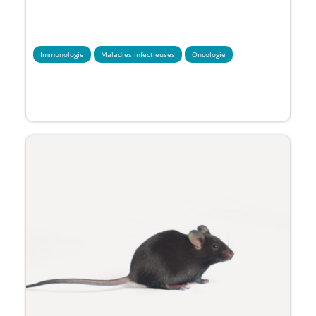
Immunologie
Maladies infectieuses
Oncologie