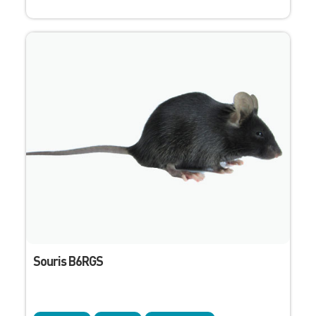
Souris B6RGS