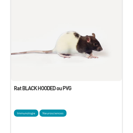
Rat BLACK HOODED ou PVG
Immunologie
Neurosciences