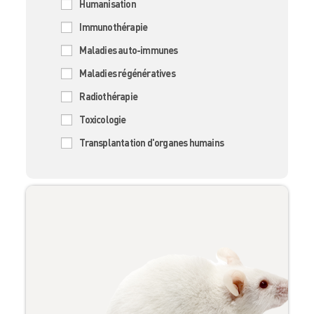
Humanisation
Immunothérapie
Maladies auto-immunes
Maladies régénératives
Radiothérapie
Toxicologie
Transplantation d'organes humains