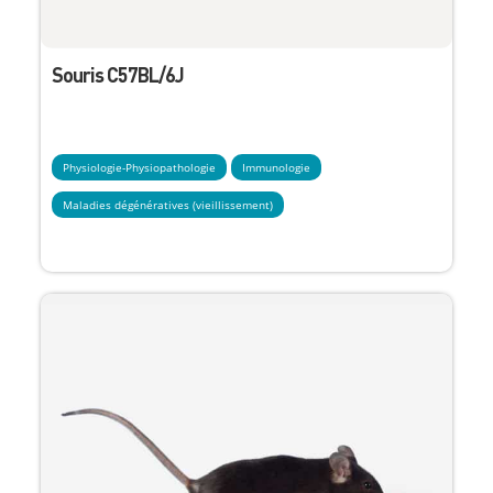
Souris C57BL/6J
Physiologie-Physiopathologie
Immunologie
Maladies dégénératives (vieillissement)