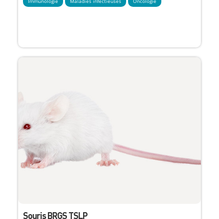
Immunologie
Maladies infectieuses
Oncologie
Souris BRGS TSLP