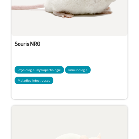
Souris NRG
Physiologie-Physiopathologie
Immunologie
Maladies infectieuses