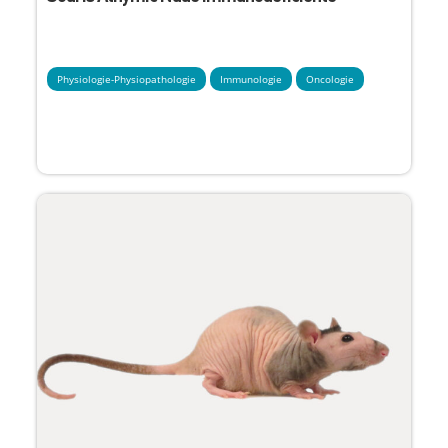
Physiologie-Physiopathologie
Immunologie
Oncologie