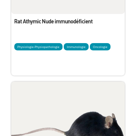
Rat Athymic Nude immunodéficient
Physiologie-Physiopathologie
Immunologie
Oncologie