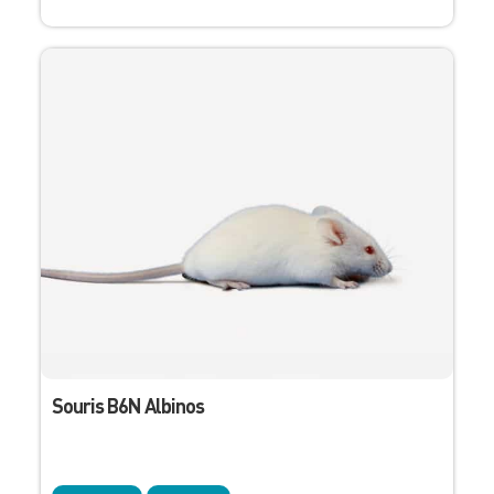
Souris B6N Albinos