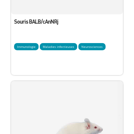
Souris BALB/cAnNRj
Immunologie
Maladies infectieuses
Neurosciences