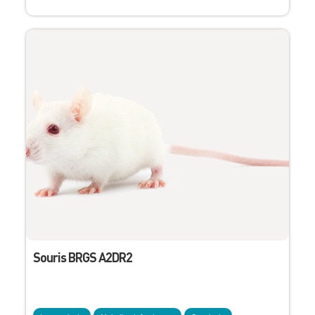
Souris BRGS A2DR2