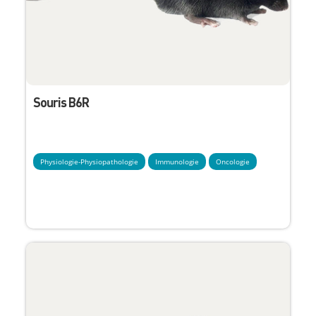
Souris B6R
Physiologie-Physiopathologie
Immunologie
Oncologie