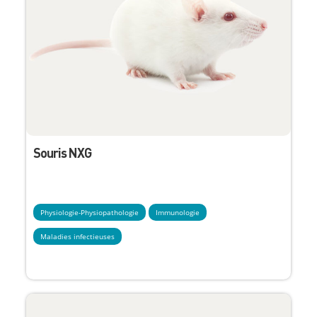
Souris NXG
Physiologie-Physiopathologie
Immunologie
Maladies infectieuses