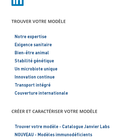
TROUVER VOTRE MODÈLE
Notre expertise
Exigence sanitaire
Bien-être animal
Stabilité génétique
Un microbiote unique
Innovation continue
Transport intégré
Couverture internationale
CRÉER ET CARACTÉRISER VOTRE MODÈLE
Trouver votre modèle - Catalogue Janvier Labs
NOUVEAU - Modèles immunodéficients