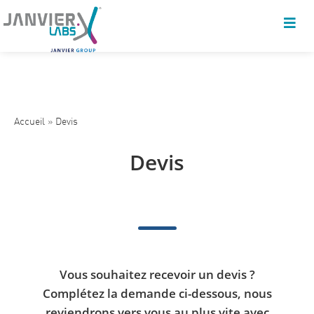
Accueil
»
Devis
Devis
Vous souhaitez recevoir un devis ?
Complétez la demande ci-dessous, nous
reviendrons vers vous au plus vite avec