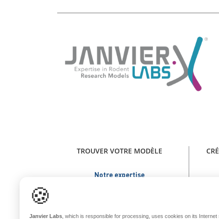
TROUVER VOTRE MODÈLE
CRÉ
Notre expertise
Trou
Exigence sanitaire
🍪
Bien-être animal
NOUVE
Stabilité génétique
Janvier Labs
, which is responsible for processing, uses cookies on its Internet s