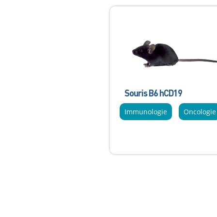
Souris B6 hCD19
Immunologie
Oncologie