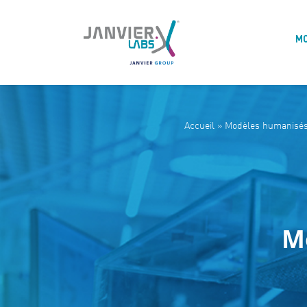
M
Accueil
»
Modèles humanisé
Accueil
»
Modèles humanisé
M