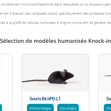
s entièrement immunocompétentes dans lesquelles un ou plusieurs gène
ermet d’évaluer des composés ciblant spécifiquement des protéines hu
és à la greffe de cellules tumorales d’origine murine afin de générer 
Sélection de modèles humanisés Knock-in
Souris B6 hPD-L1
So
Immunologie
Oncologie
Im