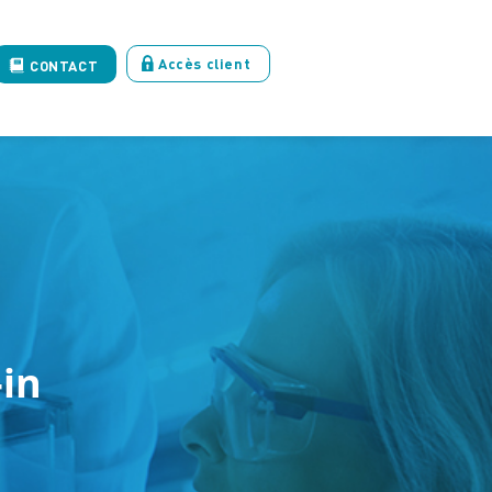
Accès client
CONTACT
in