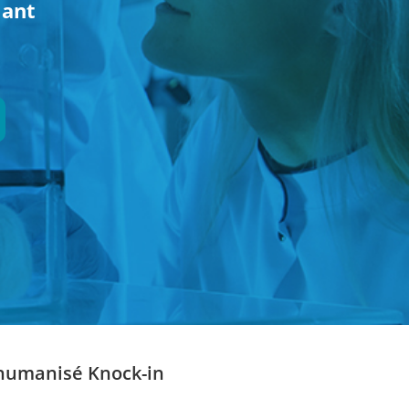
lant
humanisé Knock-in