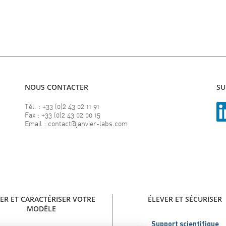
NOUS CONTACTER
SU
Tél. : +33 (0)2 43 02 11 91
Fax : +33 (0)2 43 02 00 15
Email : contact@janvier-labs.com
ER ET CARACTÉRISER VOTRE
ÉLEVER ET SÉCURISER
MODÈLE
Support scientifique