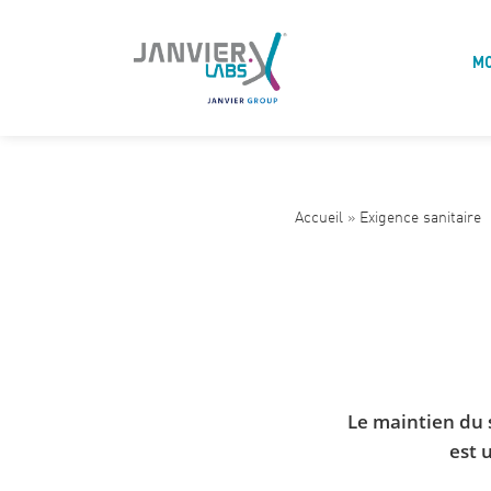
M
Accueil
»
Exigence sanitaire
Le maintien du 
est 