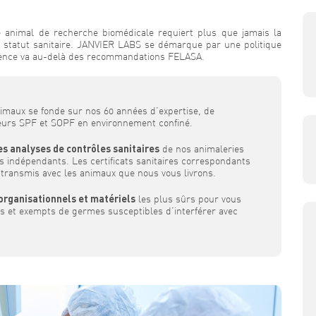
 animal de recherche biomédicale requiert plus que jamais la
le statut sanitaire. JANVIER LABS se démarque par une politique
xigence va au-delà des recommandations FELASA.
imaux se fonde sur nos 60 années d’expertise, de
eurs SPF et SOPF en environnement confiné.
s analyses de contrôles sanitaires
de nos animaleries
s indépendants. Les certificats sanitaires correspondants
t transmis avec les animaux que nous vous livrons.
rganisationnels et matériels
les plus sûrs pour vous
s et exempts de germes susceptibles d’interférer avec