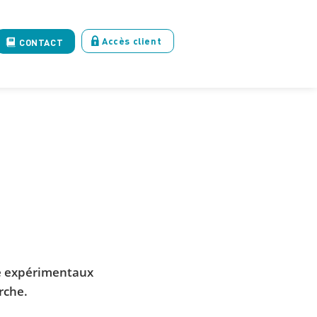
Accès client
CONTACT
he expérimentaux
rche.