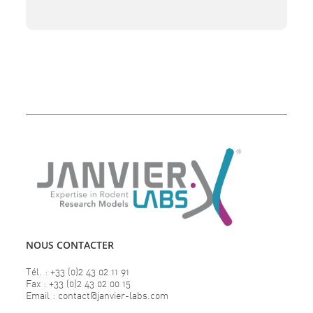
afin de continuer à fournir des modèles de la
plus haute qualité à l’ensemble de la
communauté […]
NOUS CONTACTER
Tél. : +33 (0)2 43 02 11 91
Fax : +33 (0)2 43 02 00 15
Email : contact@janvier-labs.com