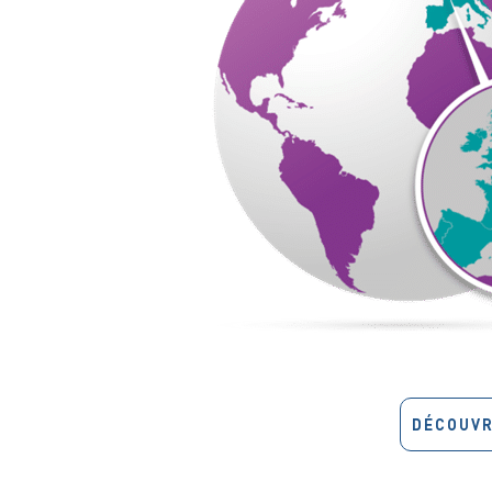
DÉCOUVR