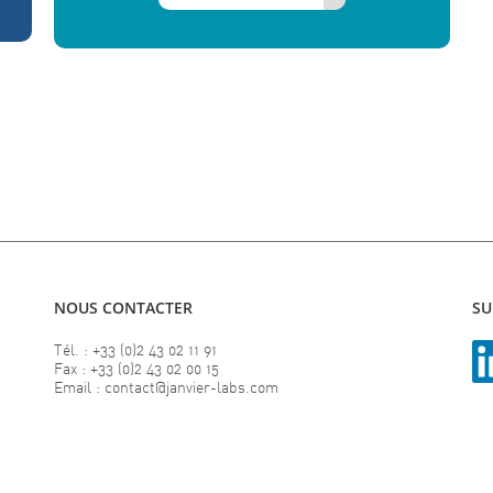
NOUS CONTACTER
SU
Tél. : +33 (0)2 43 02 11 91
Fax : +33 (0)2 43 02 00 15
Email : contact@janvier-labs.com