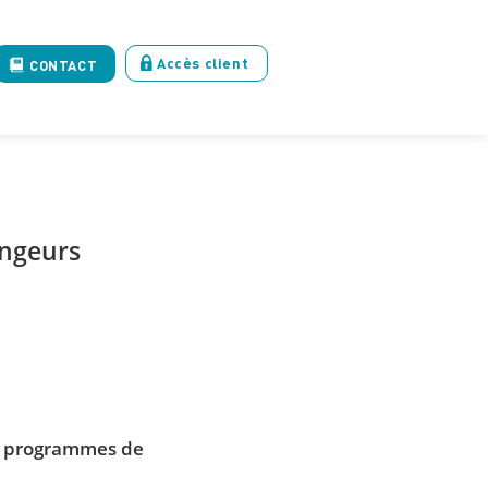
Accès client
CONTACT
ongeurs
os programmes de