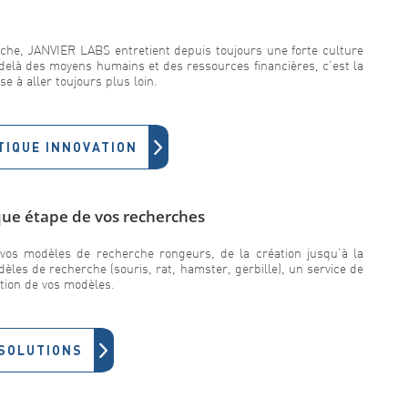
rche, JANVIER LABS entretient depuis toujours une forte culture
u-delà des moyens humains et des ressources financières, c’est la
 à aller toujours plus loin.
TIQUE INNOVATION
que étape de vos recherches
vos modèles de recherche rongeurs, de la création jusqu’à la
les de recherche (souris, rat, hamster, gerbille), un service de
ation de vos modèles.
SOLUTIONS