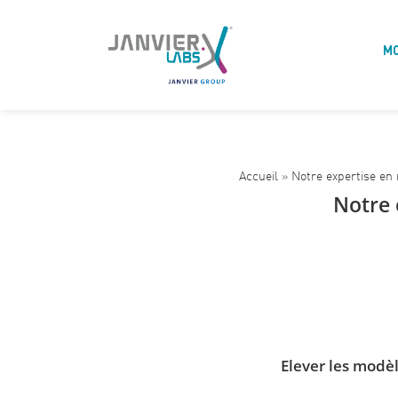
M
Accueil
»
Notre expertise en
Notre 
Elever les modè