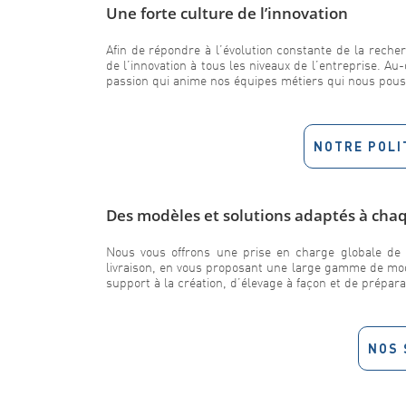
Une forte culture de l’innovation
Afin de répondre à l’évolution constante de la reche
de l’innovation à tous les niveaux de l’entreprise. A
passion qui anime nos équipes métiers qui nous pousse
NOTRE POLI
Des modèles et solutions adaptés à cha
Nous vous offrons une prise en charge globale de 
livraison, en vous proposant une large gamme de modè
support à la création, d’élevage à façon et de prépar
NOS 