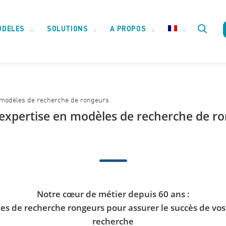
ODELES
SOLUTIONS
A PROPOS
Toggle
website
 modèles de recherche de rongeurs
search
expertise en modèles de recherche de r
Notre cœur de métier depuis 60 ans :
les de recherche rongeurs pour assurer le succès de v
recherche