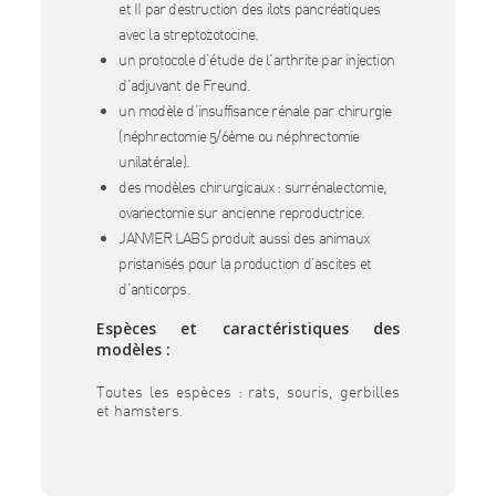
et II par destruction des ilots pancréatiques
avec la streptozotocine.
un protocole d’étude de l’arthrite par injection
d’adjuvant de Freund.
un modèle d’insuffisance rénale par chirurgie
(néphrectomie 5/6ème ou néphrectomie
unilatérale).
des modèles chirurgicaux : surrénalectomie,
ovariectomie sur ancienne reproductrice.
JANVIER LABS produit aussi des animaux
pristanisés pour la production d’ascites et
d’anticorps.
Espèces et caractéristiques des
modèles :
Toutes les espèces : rats, souris, gerbilles
et hamsters.