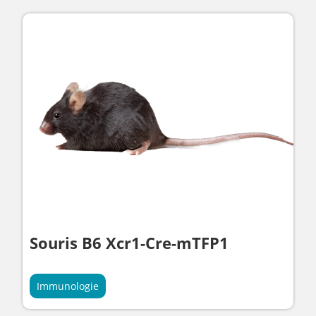
Souris B6 Xcr1-Cre-mTFP1
Immunologie