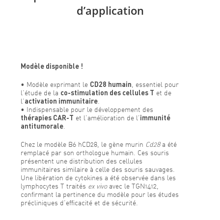
d’application
Modèle disponible !
• Modèle exprimant le
CD28 humain
, essentiel pour
l’étude de la
co-stimulation des cellules T
et de
l’
activation immunitaire
.
• Indispensable pour le développement des
thérapies CAR-T
et l’amélioration de l’
immunité
antitumorale
.
Chez le modèle B6 hCD28, le gène murin
Cd28
a été
remplacé par son orthologue humain. Ces souris
présentent une distribution des cellules
immunitaires similaire à celle des souris sauvages.
Une libération de cytokines a été observée dans les
lymphocytes T traités
ex vivo
avec le TGN1412,
confirmant la pertinence du modèle pour les études
précliniques d’efficacité et de sécurité.