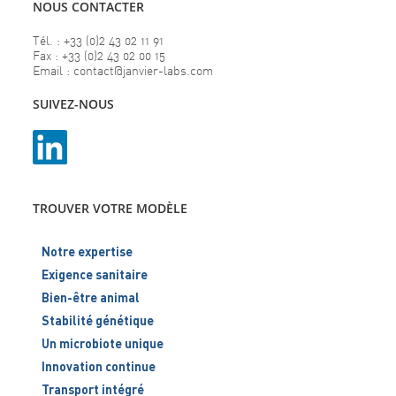
NOUS CONTACTER
Tél. : +33 (0)2 43 02 11 91
Fax : +33 (0)2 43 02 00 15
Email : contact@janvier-labs.com
SUIVEZ-NOUS
TROUVER VOTRE MODÈLE
Notre expertise
Exigence sanitaire
Bien-être animal
Stabilité génétique
Un microbiote unique
Innovation continue
Transport intégré