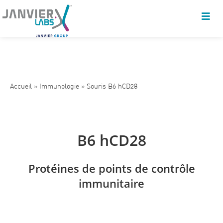
Accueil
»
Immunologie
»
Souris B6 hCD28
B6 hCD28
Protéines de points de contrôle
immunitaire