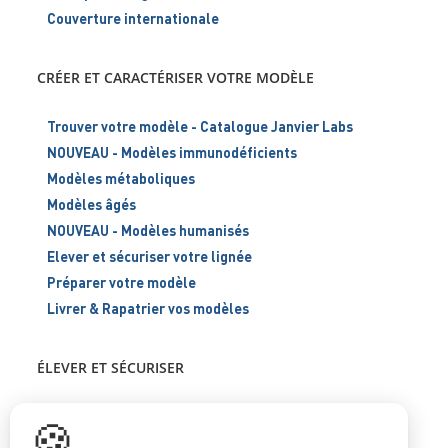
Couverture internationale
CRÉER ET CARACTÉRISER VOTRE MODÈLE
Trouver votre modèle - Catalogue Janvier Labs
NOUVEAU - Modèles immunodéficients
Modèles métaboliques
Modèles âgés
NOUVEAU - Modèles humanisés
Elever et sécuriser votre lignée
Préparer votre modèle
Livrer & Rapatrier vos modèles
ÉLEVER ET SÉCURISER
Support scientifique
🍪
Blog