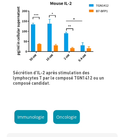
Sécrétion d’IL-2 après stimulation des
lymphocytes T par le composé TGN1412 ou un
composé candidat.
Immunologie
Oncologie