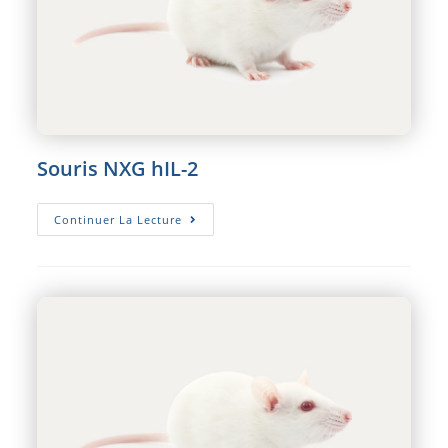
Souris NXG hIL-2
Souris
Continuer La Lecture
NXG
HIL-
2