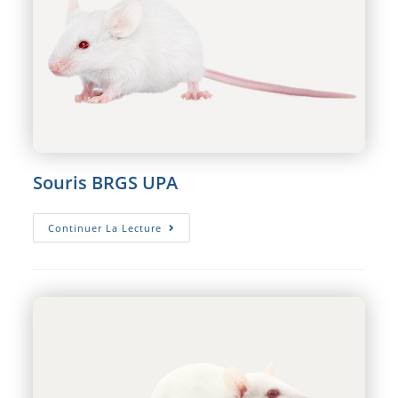
Souris BRGS UPA
Souris
Continuer La Lecture
BRGS
UPA