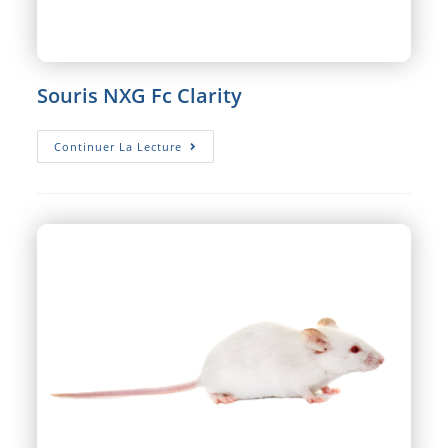
Souris NXG Fc Clarity
Souris
Continuer La Lecture
NXG
Fc
Clarity