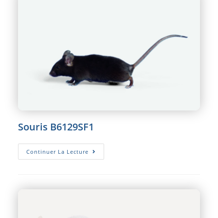
Souris B6129SF1
Souris
Continuer La Lecture
B6129SF1