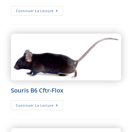
Souris
Continuer La Lecture
B6
Mrgprb2
KO
Souris B6 Cftr-Flox
Souris
Continuer La Lecture
B6
Cftr-
Flox