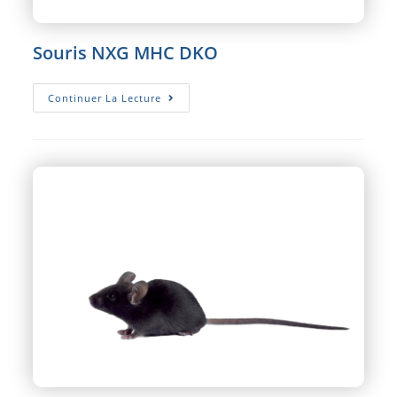
Souris NXG MHC DKO
Souris
Continuer La Lecture
NXG
MHC
DKO