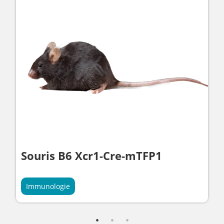
Souris B6 Xcr1-Cre-mTFP1
Immunologie