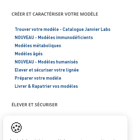
CRÉER ET CARACTÉRISER VOTRE MODÈLE
Trouver votre modèle - Catalogue Janvier Labs
NOUVEAU - Modèles immunodéficients
Modèles métaboliques
Modèles âgés
NOUVEAU - Modèles humanisés
Elever et sécuriser votre lignée
Préparer votre modèle
Livrer & Rapatrier vos modèles
ÉLEVER ET SÉCURISER
Support scientifique
🍪
Blog
FAQ