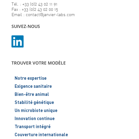
Tél. : +33 (0)2 43 02 11 91
Fax : +33 (0)2 43 02 00 15
Email : contact@janvier-labs.com
SUIVEZ-NOUS
TROUVER VOTRE MODÈLE
Notre expertise
Exigence sanitaire
Bien-être animal
Stabilité génétique
Un microbiote unique
Innovation continue
Transport intégré
Couverture internationale