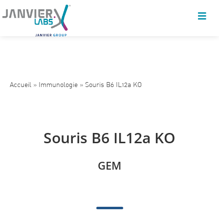
Accueil
»
Immunologie
»
Souris B6 IL12a KO
Souris B6 IL12a KO
GEM