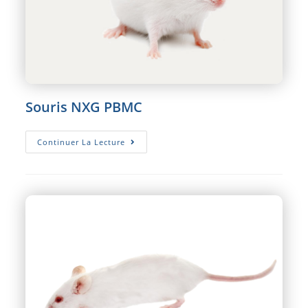
Souris NXG PBMC
Souris
Continuer La Lecture
NXG
PBMC