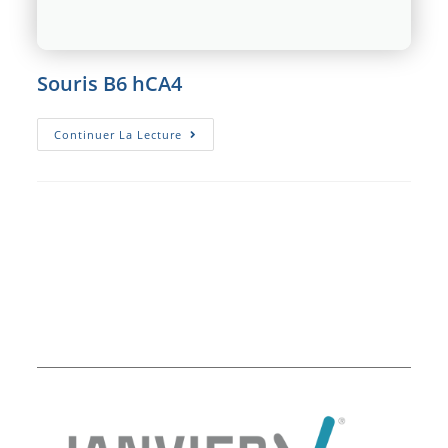
Souris B6 hCA4
Souris
Continuer La Lecture
B6
HCA4