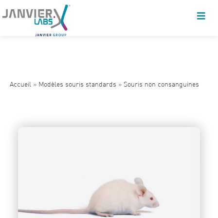
Accueil
»
Modèles souris standards
»
Souris non consanguines