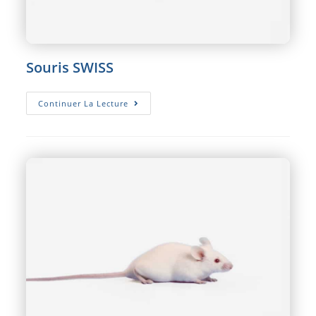
Souris SWISS
Souris
Continuer La Lecture
SWISS