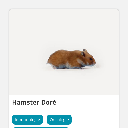
Hamster Doré
Immunologie
Oncologie