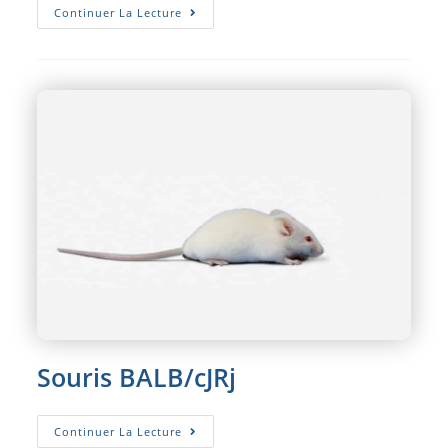
Souris
Continuer La Lecture
C57BL/6N
Souris BALB/cJRj
Souris
Continuer La Lecture
BALB/cJRj