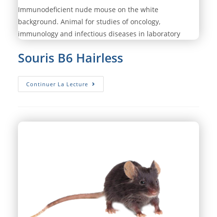
Immunodeficient nude mouse on the white
background. Animal for studies of oncology,
immunology and infectious diseases in laboratory
Souris B6 Hairless
Souris
Continuer La Lecture
B6
Hairless