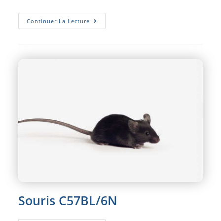
Souris
Continuer La Lecture
NMRI
Souris C57BL/6N