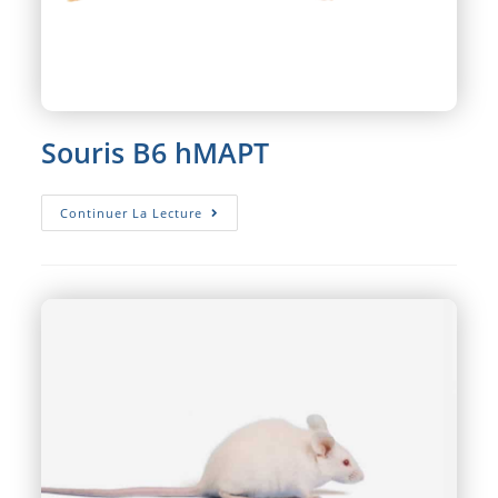
Souris B6 hMAPT
Souris
Continuer La Lecture
B6
HMAPT