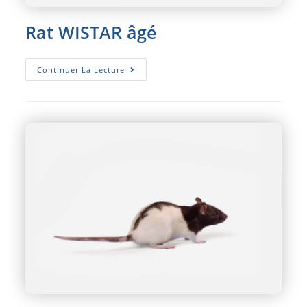
Rat WISTAR âgé
Rat
Continuer La Lecture
WISTAR
Âgé