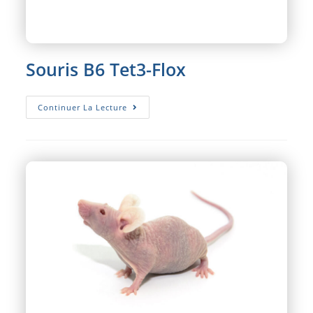
Souris B6 Tet3-Flox
Souris
Continuer La Lecture
B6
Tet3-
Flox