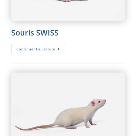
Souris SWISS
Souris
Continuer La Lecture
SWISS