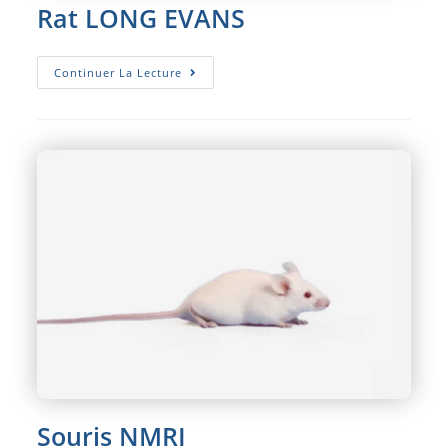
Rat LONG EVANS
Rat
Continuer La Lecture
LONG
EVANS
Souris NMRI