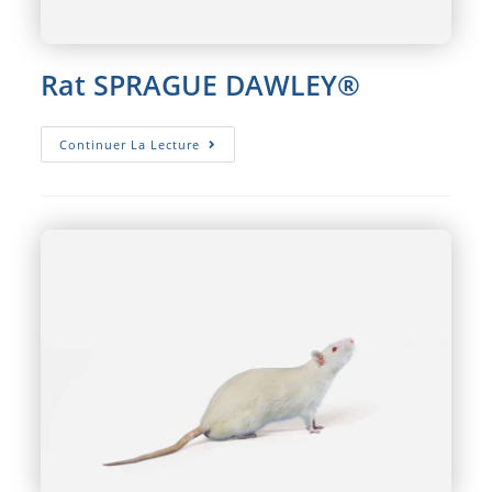
Rat SPRAGUE DAWLEY®
Rat
Continuer La Lecture
SPRAGUE
DAWLEY®