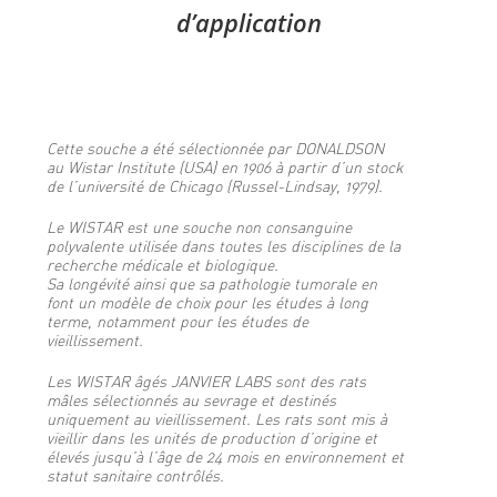
d’application
Cette souche a été sélectionnée par DONALDSON
au Wistar Institute (USA) en 1906 à partir d’un stock
de l’université de Chicago (Russel-Lindsay, 1979).
Le WISTAR est une souche non consanguine
polyvalente utilisée dans toutes les disciplines de la
recherche médicale et biologique.
Sa longévité ainsi que sa pathologie tumorale en
font un modèle de choix pour les études à long
terme, notamment pour les études de
vieillissement.
Les WISTAR âgés JANVIER LABS sont des rats
mâles sélectionnés au sevrage et destinés
uniquement au vieillissement. Les rats sont mis à
vieillir dans les unités de production d’origine et
élevés jusqu’à l’âge de 24 mois en environnement et
statut sanitaire contrôlés.