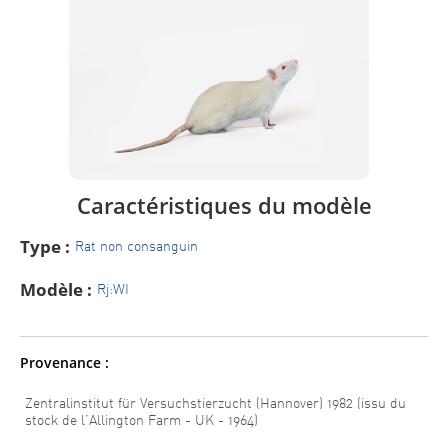
Caractéristiques du modèle
Type :
Rat non consanguin
Modèle :
Rj:WI
Provenance :
Zentralinstitut für Versuchstierzucht (Hannover) 1982 (issu du
stock de l’Allington Farm - UK - 1964)