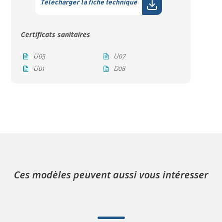
Télécharger la fiche technique
Certificats sanitaires
U05
U07
U01
D08
Ces modèles peuvent aussi vous intéresser