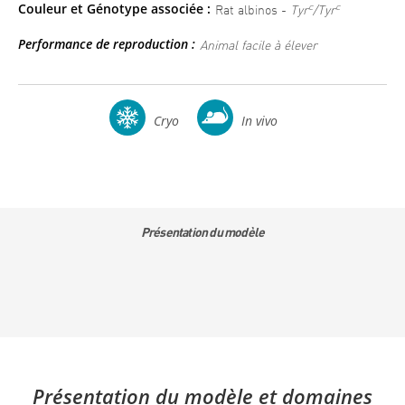
Couleur et Génotype associée :
c
c
Rat albinos -
Tyr
/Tyr
Performance de reproduction :
Animal facile à élever
Cryo
In vivo
Présentation du modèle
Présentation du modèle et domaines