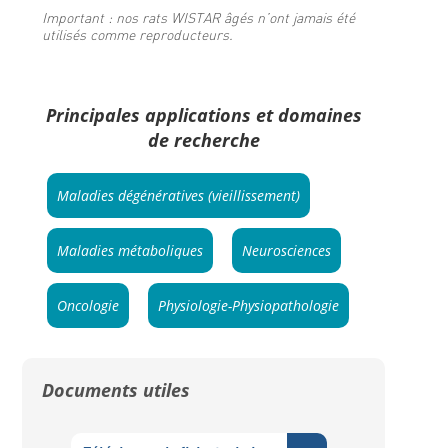
Important : nos rats WISTAR âgés n’ont jamais été
utilisés comme reproducteurs.
Principales applications et domaines
de recherche
Maladies dégénératives (vieillissement)
Maladies métaboliques
Neurosciences
Oncologie
Physiologie-Physiopathologie
Documents utiles