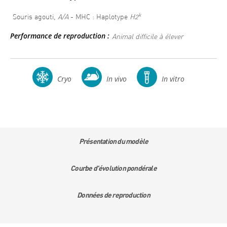
k
Souris agouti,
A/A
- MHC : Haplotype
H2
Performance de reproduction :
Animal difficile à élever
Cryo
In vivo
In vitro
Présentation du modèle
Courbe d'évolution pondérale
Données de reproduction