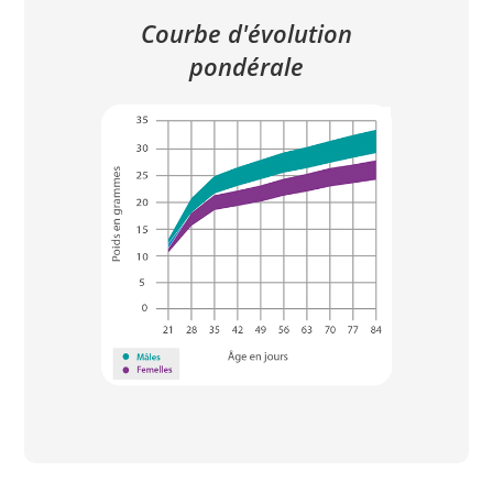
Courbe d'évolution
pondérale