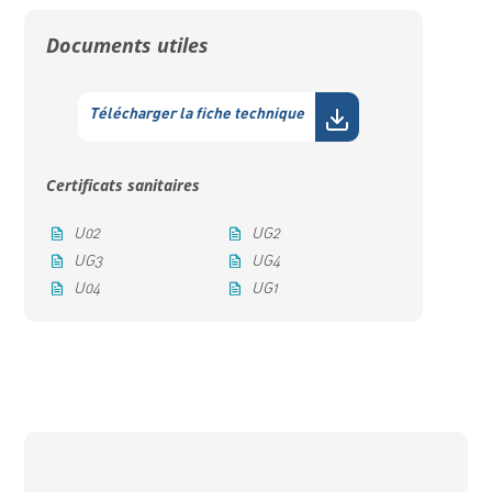
Documents utiles
Télécharger la fiche technique
Certificats sanitaires
U02
UG2
UG3
UG4
U04
UG1