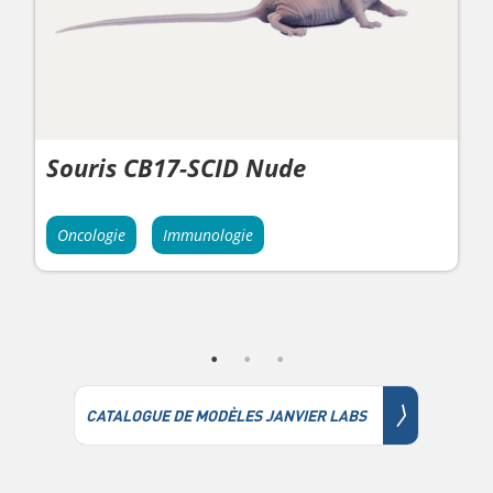
Souris CB17-SCID Nude
Oncologie
Immunologie
〉
CATALOGUE DE MODÈLES JANVIER LABS