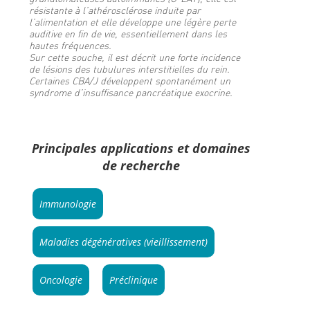
résistante à l’athérosclérose induite par
l’alimentation et elle développe une légère perte
auditive en fin de vie, essentiellement dans les
hautes fréquences.
Sur cette souche, il est décrit une forte incidence
de lésions des tubulures interstitielles du rein.
Certaines CBA/J développent spontanément un
syndrome d’insuffisance pancréatique exocrine.
Principales applications et domaines
de recherche
Immunologie
Maladies dégénératives (vieillissement)
Oncologie
Préclinique