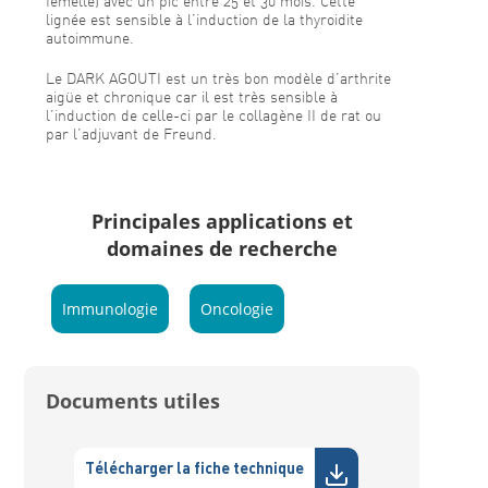
femelle) avec un pic entre 25 et 30 mois. Cette
lignée est sensible à l’induction de la thyroidite
autoimmune.
Le DARK AGOUTI est un très bon modèle d’arthrite
aigüe et chronique car il est très sensible à
l’induction de celle-ci par le collagène II de rat ou
par l’adjuvant de Freund.
Principales applications et
domaines de recherche
Immunologie
Oncologie
Documents utiles
Télécharger la fiche technique