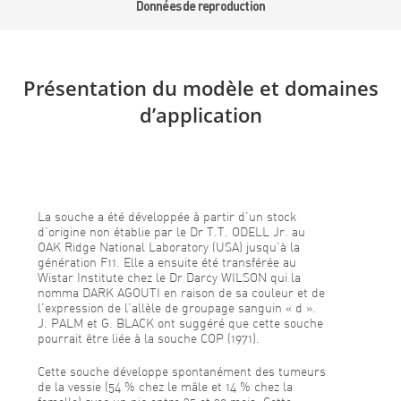
Données de reproduction
Présentation du modèle et domaines
d’application
La souche a été développée à partir d’un stock
d’origine non établie par le Dr T.T. ODELL Jr. au
OAK Ridge National Laboratory (USA) jusqu’à la
génération F11. Elle a ensuite été transférée au
Wistar Institute chez le Dr Darcy WILSON qui la
nomma DARK AGOUTI en raison de sa couleur et de
l’expression de l’allèle de groupage sanguin « d ».
J. PALM et G. BLACK ont suggéré que cette souche
pourrait être liée à la souche COP (1971).
Cette souche développe spontanément des tumeurs
de la vessie (54 % chez le mâle et 14 % chez la