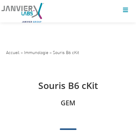
Accueil
»
Immunologie
»
Souris B6 cKit
Souris B6 cKit
GEM