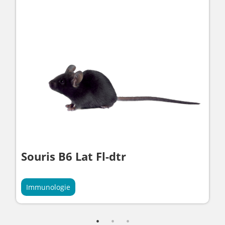
Souris B6 Lat Fl-dtr
Immunologie