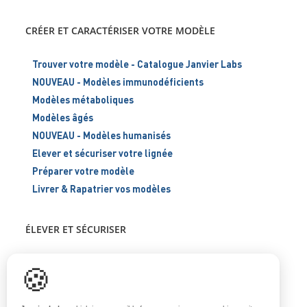
CRÉER ET CARACTÉRISER VOTRE MODÈLE
Trouver votre modèle - Catalogue Janvier Labs
NOUVEAU - Modèles immunodéficients
Modèles métaboliques
Modèles âgés
NOUVEAU - Modèles humanisés
Elever et sécuriser votre lignée
Préparer votre modèle
Livrer & Rapatrier vos modèles
ÉLEVER ET SÉCURISER
Support scientifique
🍪
Blog
FAQ