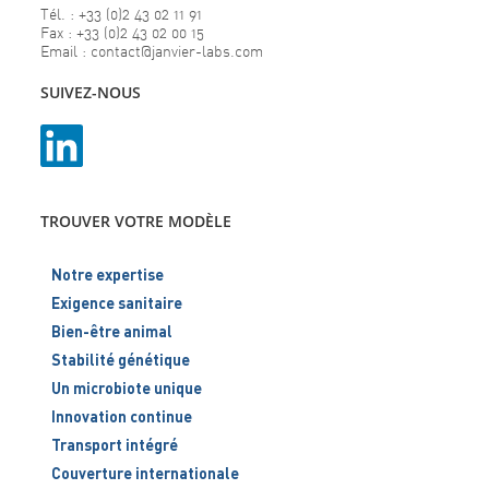
Tél. : +33 (0)2 43 02 11 91
Fax : +33 (0)2 43 02 00 15
Email : contact@janvier-labs.com
SUIVEZ-NOUS
TROUVER VOTRE MODÈLE
Notre expertise
Exigence sanitaire
Bien-être animal
Stabilité génétique
Un microbiote unique
Innovation continue
Transport intégré
Couverture internationale