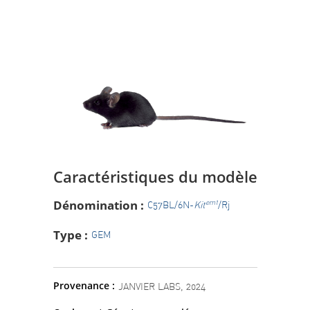
Caractéristiques du modèle
Dénomination :
em1
C57BL/6N-
Kit
/Rj
Type :
GEM
Provenance :
JANVIER LABS, 2024