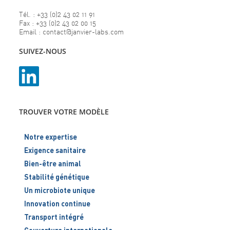
Tél. : +33 (0)2 43 02 11 91
Fax : +33 (0)2 43 02 00 15
Email : contact@janvier-labs.com
SUIVEZ-NOUS
TROUVER VOTRE MODÈLE
Notre expertise
Exigence sanitaire
Bien-être animal
Stabilité génétique
Un microbiote unique
Innovation continue
Transport intégré