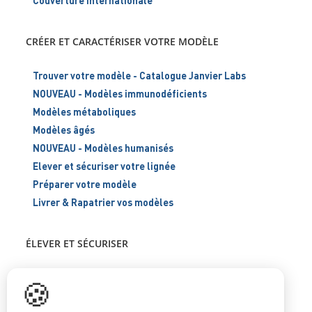
Couverture internationale
CRÉER ET CARACTÉRISER VOTRE MODÈLE
Trouver votre modèle - Catalogue Janvier Labs
NOUVEAU - Modèles immunodéficients
Modèles métaboliques
Modèles âgés
NOUVEAU - Modèles humanisés
Elever et sécuriser votre lignée
Préparer votre modèle
Livrer & Rapatrier vos modèles
ÉLEVER ET SÉCURISER
Support scientifique
🍪
Blog