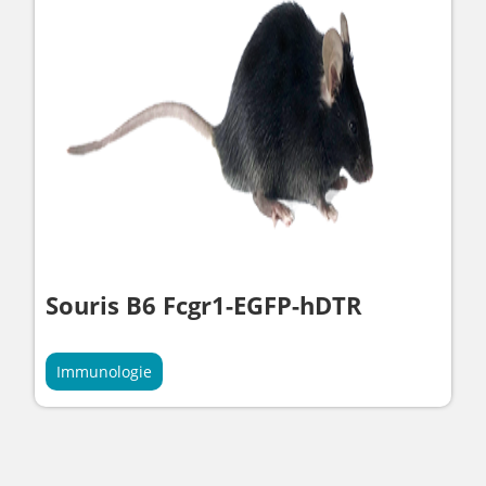
Souris B6 Fcgr1-EGFP-hDTR
Immunologie