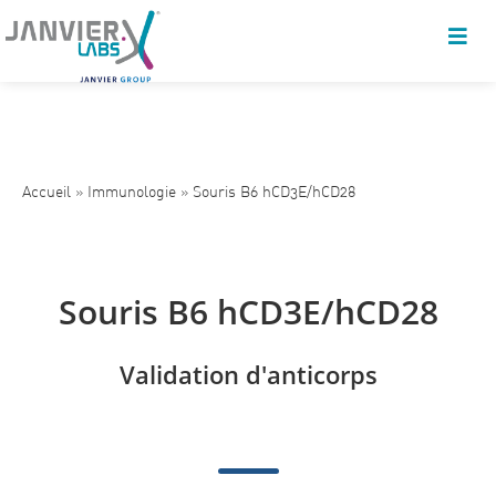
Accueil
»
Immunologie
»
Souris B6 hCD3E/hCD28
Souris B6 hCD3E/hCD28
Validation d'anticorps