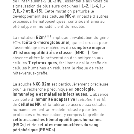
de l’interleukine-2 (
IL-2Rγ
), essentielle aux voies de
signalisation de plusieurs cytokines (
IL-2, IL-4, IL-
7, IL-9 et IL-15
). Cette mutation perturbe le
développement des cellules
NK
et impacte d’autres
processus hématopoïétiques, contribuant ainsi au
phénotype immunodéficient du modèle.
em1
La mutation
B2m
implique l’invalidation du gène
B2m
(
bêta-2-microglobuline
), qui est crucial pour
l’assemblage des molécules du
complexe majeur
d’histocompatibilité de classe I (MHC-I)
. Son
absence altère la présentation des antigènes aux
cellules
T cytotoxiques
, facilitant ainsi la greffe de
cellules humaines en réduisant le risque de rejet
hôte-versus-greffe.
La souche
NXG B2m
est particulièrement précieuse
pour la recherche préclinique en
oncologie,
immunologie et maladies infectieuses
. L’absence
complète d’
immunité adaptative
(
cellules T et B
),
de
cellules NK
, et la tolérance accrue aux cellules
humaines en font un modèle robuste pour les
protocoles d’humanisation, y compris la greffe de
cellules souches hématopoïétiques humaines
(HSCs)
et de
cellules mononucléées du sang
périphérique (PBMCs)
.