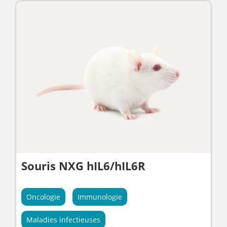
Souris NXG hIL6/hIL6R
Oncologie
Immunologie
Maladies infectieuses