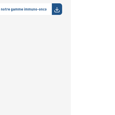
de notre gamme immuno-onco