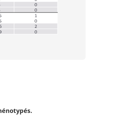
hénotypés.