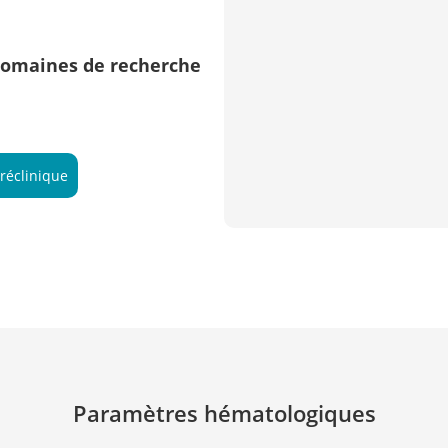
 domaines de recherche
réclinique
Paramètres hématologiques