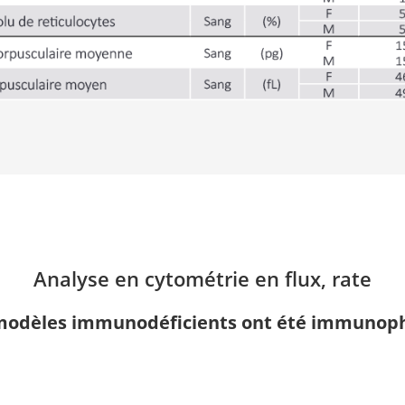
Analyse en cytométrie en flux, rate
modèles immunodéficients ont été immunop