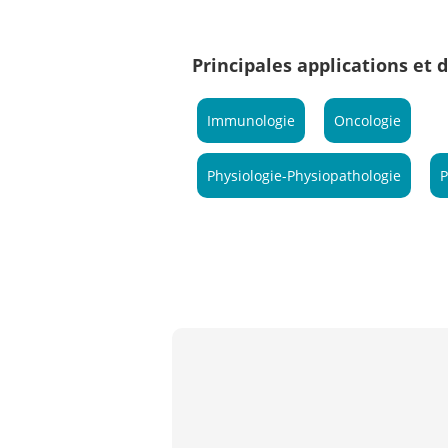
Principales applications et
Immunologie
Oncologie
Physiologie-Physiopathologie
P