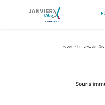
M
Accueil
»
Immunologie
»
Sou
Souris imm