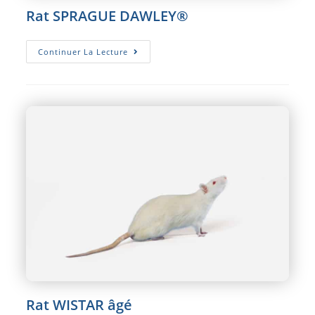
Rat SPRAGUE DAWLEY®
Rat
Continuer La Lecture
SPRAGUE
DAWLEY®
Rat WISTAR âgé