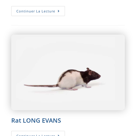
Rat
Continuer La Lecture
WISTAR
Âgé
Rat LONG EVANS
Rat
Continuer La Lecture