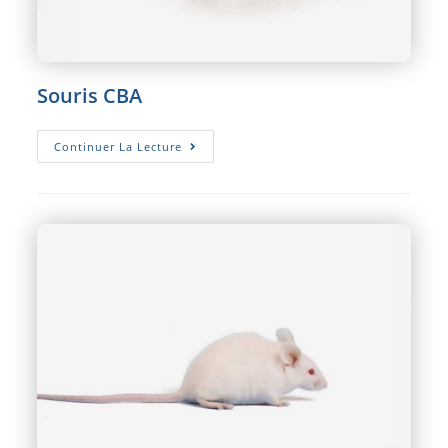
Souris CBA
Souris
Continuer La Lecture
CBA