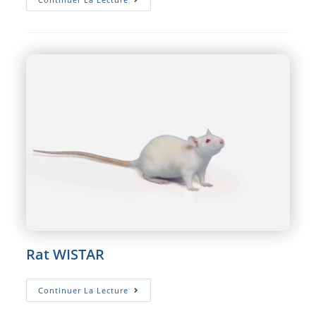
LONG
EVANS
Rat WISTAR
Rat
Continuer La Lecture
WISTAR