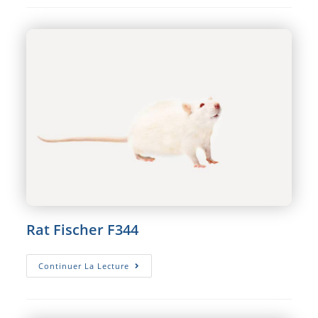
Rat Fischer F344
Rat
Continuer La Lecture
Fischer
F344