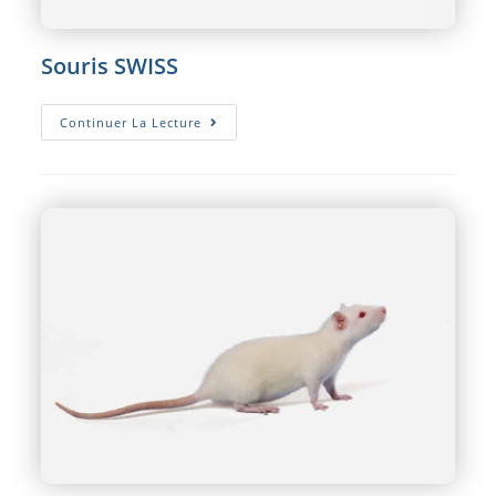
Souris SWISS
Souris
Continuer La Lecture
SWISS