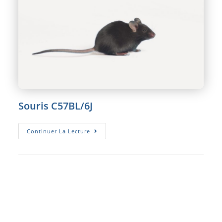
Souris C57BL/6J
Souris
Continuer La Lecture
C57BL/6J