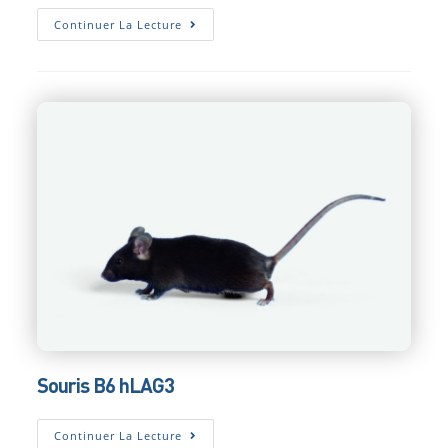
Souris
Continuer La Lecture
B6
HPD-
L1
Souris B6 hLAG3
Souris
Continuer La Lecture