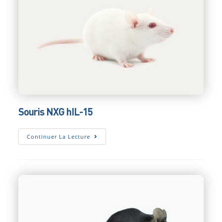
Souris NXG hIL-15
Souris
Continuer La Lecture
NXG
HIL-
15