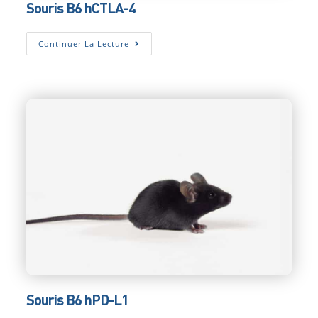
Souris B6 hCTLA-4
Souris
Continuer La Lecture
B6
HCTLA-
4
Souris B6 hPD-L1