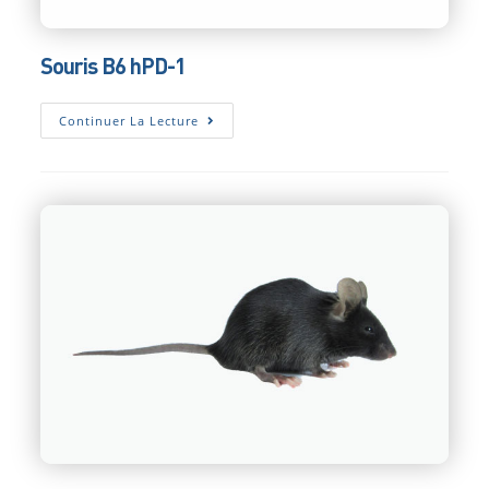
Souris B6 hPD-1
Souris
Continuer La Lecture
B6
HPD-
1