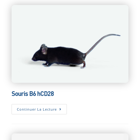
Souris B6 hCD28
Souris
Continuer La Lecture
B6
HCD28