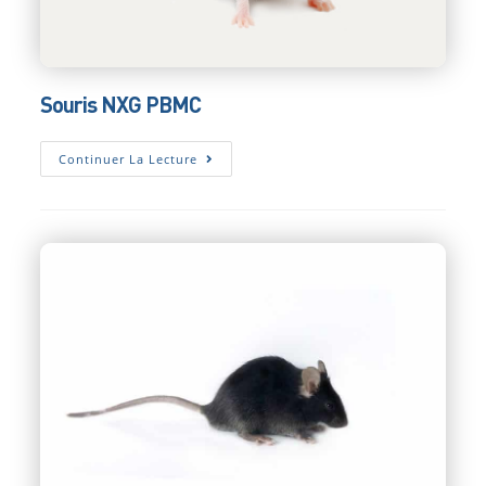
Souris NXG PBMC
Souris
Continuer La Lecture
NXG
PBMC