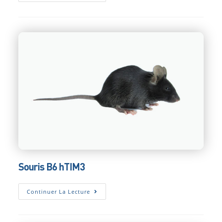
B6
HLAG3
Souris B6 hTIM3
Souris
Continuer La Lecture
B6
HTIM3