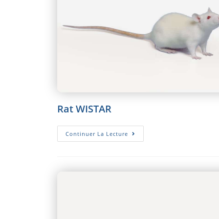
Rat WISTAR
Rat
Continuer La Lecture
WISTAR