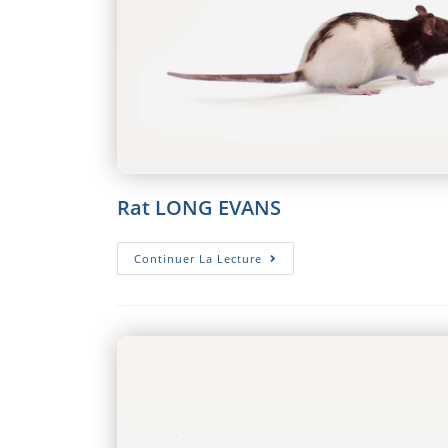
Rat LONG EVANS
Rat
Continuer La Lecture
LONG
EVANS