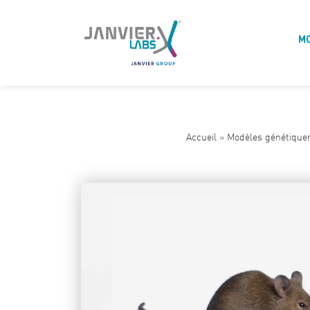
M
Accueil
»
Modèles génétique