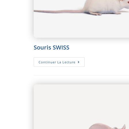
Souris SWISS
Souris
Continuer La Lecture
SWISS