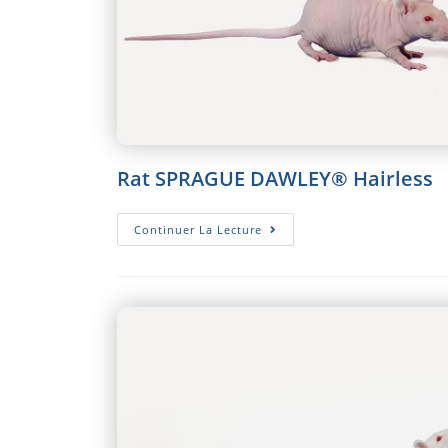
Rat SPRAGUE DAWLEY® Hairless
Rat
Continuer La Lecture
SPRAGUE
DAWLEY®
Hairless