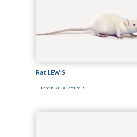
Rat LEWIS
Rat
Continuer La Lecture
LEWIS