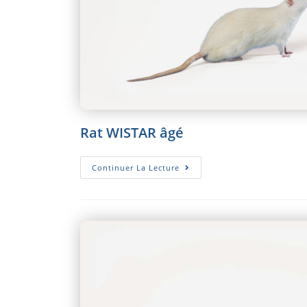
Rat WISTAR âgé
Rat
Continuer La Lecture
WISTAR
Âgé