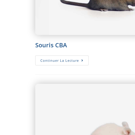
Souris CBA
Souris
Continuer La Lecture
CBA