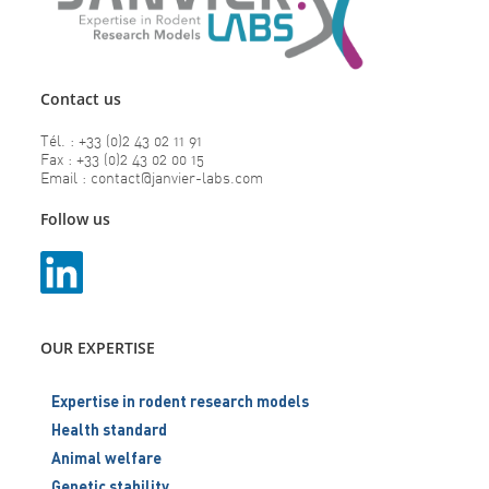
Contact us
Tél. : +33 (0)2 43 02 11 91
Fax : +33 (0)2 43 02 00 15
Email : contact@janvier-labs.com
Follow us
OUR EXPERTISE
Expertise in rodent research models
Health standard
Animal welfare
Genetic stability